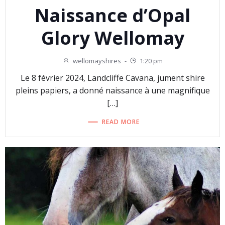
Naissance d’Opal
Glory Wellomay
wellomayshires
-
1:20 pm
Le 8 février 2024, Landcliffe Cavana, jument shire
pleins papiers, a donné naissance à une magnifique
[…]
READ MORE