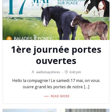
1ère journée portes
ouvertes
wellomayshires
-
6:43 pm
Hello la compagnie ! Le samedi 17 mai, on vous
ouvre grand les portes de notre […]
READ MORE