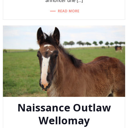
annoncer une […]
READ MORE
Naissance Outlaw
Wellomay