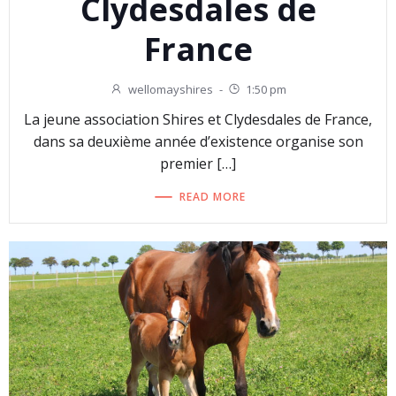
Clydesdales de
France
wellomayshires
-
1:50 pm
La jeune association Shires et Clydesdales de France,
dans sa deuxième année d’existence organise son
premier […]
READ MORE