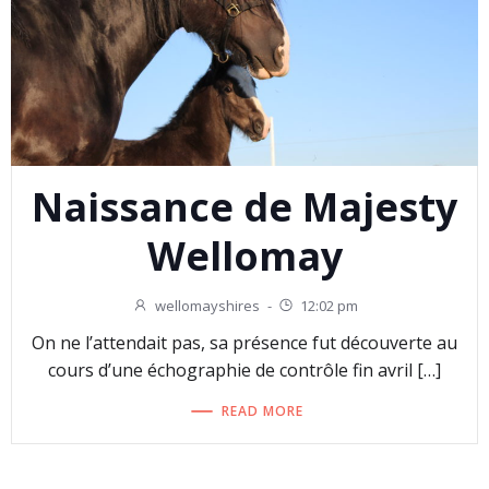
Naissance de Majesty
Wellomay
wellomayshires
-
12:02 pm
On ne l’attendait pas, sa présence fut découverte au
cours d’une échographie de contrôle fin avril […]
READ MORE