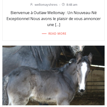
wellomayshires
-
8:48 am
Bienvenue à Outlaw Wellomay : Un Nouveau-Né
Exceptionnel Nous avons le plaisir de vous annoncer
une […]
READ MORE