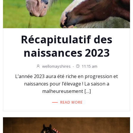
Récapitulatif des
naissances 2023
wellomayshires
-
11:15 am
L’année 2023 aura été riche en progression et
naissances pour l’élevage ! La saison a
malheureusement […]
READ MORE