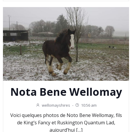
Nota Bene Wellomay
wellomayshires
-
10:56 am
Voici quelques photos de Noto Bene Wellomay, fils
de King’s Fancy et Ruskington Quantum Lad,
aujourd’hui […]